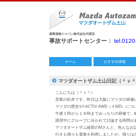
損害保険ジャパン株式会社代理店
事故サポートセンター：
tel.012
ホーム
おすすめ情報
中古車情報
特別仕様車
今月のチラシ
マツダオートザム土山日記（＾ｖ＾
こんにちは（＾ｖ＾）
営業の松井です。昨日は大阪にマツダの研修
マツダの歴史やI-ACTIV AWD（４WD）に
午後１時から１８時までみっちりの研修で、
講習中にグループに分かれて討論する時間が
マツダオートザム綾部のMさんと、色んなお
行きも帰りも電車を利用しましたが、帰りは