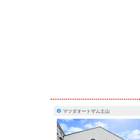
マツダオートザム土山