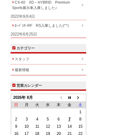
CX-60 XD－HYBRID Premium
Sports展示車入庫しました♪
2022年9月4日
ﾛｰﾄﾞｽﾀｰRF RS入庫しました(^^)
2022年8月25日
カテゴリー
スタッフ
最新情報
営業カレンダー
2026年 8月
日
月
火
水
木
金
土
1
2
3
4
5
6
7
8
9
10
11
12
13
14
15
16
17
18
19
20
21
22