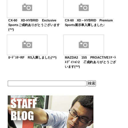
CX-60 XD-HYBRID Exclusive
CX-60 XD－HYBRID Premium
Sportsご成約ありがとうございます
Sports展示車入庫しました♪
(^^)
ﾛｰﾄﾞｽﾀｰRF RS入庫しました(^^)
MAZDA2 15S PROACTIVEｽﾏｰﾄ
ｴﾃﾞｨｼｮﾝ2 ご成約ありがとうござ
います(^^)