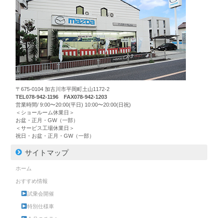
〒675-0104 加古川市平岡町土山1172-2
TEL078-942-1196 FAX078-942-1203
営業時間/ 9:00〜20:00(平日) 10:00〜20:00(日祝)
＜ショールーム休業日＞
お盆・正月・GW（一部）
＜サービス工場休業日＞
祝日・お盆・正月・GW（一部）
サイトマップ
ホーム
おすすめ情報
試乗会開催
特別仕様車