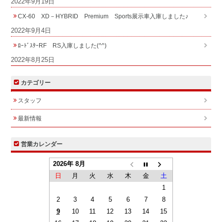
2022年9月19日
CX-60 XD－HYBRID Premium Sports展示車入庫しました♪
2022年9月4日
ﾛｰﾄﾞｽﾀｰRF RS入庫しました(^^)
2022年8月25日
カテゴリー
スタッフ
最新情報
営業カレンダー
2026年 8月
日
月
火
水
木
金
土
1
2
3
4
5
6
7
8
9
10
11
12
13
14
15