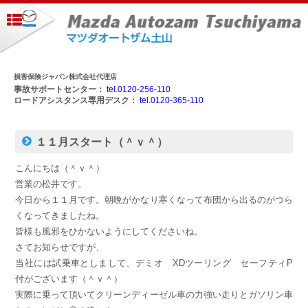
損害保険ジャパン株式会社代理店
事故サポートセンター：
tel.0120-256-110
ロードアシスタンス専用デスク：
tel.0120-365-110
１１月スタート（＾ｖ＾）
こんにちは（＾ｖ＾）
営業の松井です。
今日から１１月です。朝晩がかなり寒くなって布団から出るのがつら
くなってきましたね。
皆様も風邪をひかないようにしてくださいね。
さてお知らせですが、
当社には試乗車としまして、デミオ XDツーリング セーフティP
付がございます（＾ｖ＾）
実際に乗って頂いてクリーンディーゼル車の力強い走りとガソリン車