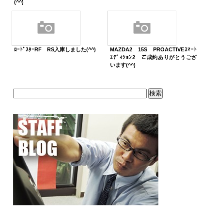
(^^)
ﾛｰﾄﾞｽﾀｰRF RS入庫しました(^^)
MAZDA2 15S PROACTIVEｽﾏｰﾄ
ｴﾃﾞｨｼｮﾝ2 ご成約ありがとうござ
います(^^)