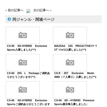
«
前の記事へ
次の記事へ
»
同ジャンル・関連ページ
CX-60 XD-HYBRID Exclusive
MAZDA2 15S PROACTIVEｽﾏｰﾄ
Sports入庫しました(^^)
ｴﾃﾞｨｼｮﾝ2入庫しました(^^)
CX-60 25S L Packageご成約あ
CX-8・25T Exclusive Mode
りがとうございます(^^)
4WD（７人乗り）入庫しました(^^)
CX-60 XD-HYBRID Exclusive
CX-60 XD－HYBRID Premium
Sportsご成約ありがとうございます
Sports展示車入庫しました♪