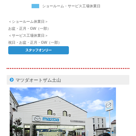
ショールーム・サービス工場休業日
＜ショールーム休業日＞
お盆・正月・GW（一部）
＜サービス工場休業日＞
祝日・お盆・正月・GW（一部）
マツダオートザム土山