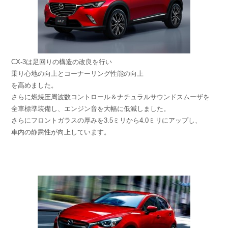
CX-3は足回りの構造の改良を行い
乗り心地の向上とコーナーリング性能の向上
を高めました。
さらに燃焼圧周波数コントロール＆ナチュラルサウンドスムーザを
全車標準装備し、エンジン音を大幅に低減しました。
さらにフロントガラスの厚みを3.5ミリから4.0ミリにアップし、
車内の静粛性が向上しています。