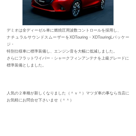
デミオは全ディーゼル車に燃焼圧周波数コントロールを採用し、
ナチュラルサウンドスムーザーをXDTouring・XDTouringLパッケー
ジ・
特別仕様車に標準装備し、エンジン音を大幅に低減しました。
さらにフラットワイパー・シャークフィンアンテナを上級グレードに
標準装備としました。
人気の２車種が新しくなりました（＾ｖ＾）マツダ車の事なら当店に
お気軽にお問合せ下さいませ（＾＾）