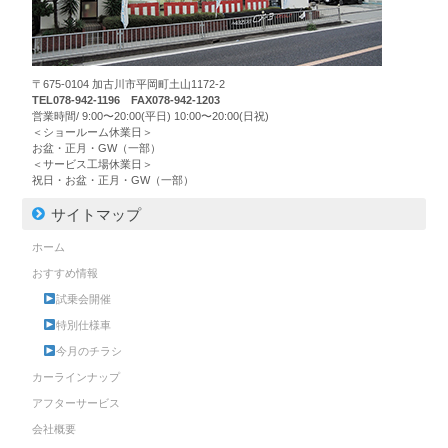
〒675-0104 加古川市平岡町土山1172-2
TEL078-942-1196 FAX078-942-1203
営業時間/ 9:00〜20:00(平日) 10:00〜20:00(日祝)
＜ショールーム休業日＞
お盆・正月・GW（一部）
＜サービス工場休業日＞
祝日・お盆・正月・GW（一部）
サイトマップ
ホーム
おすすめ情報
試乗会開催
特別仕様車
今月のチラシ
カーラインナップ
アフターサービス
会社概要