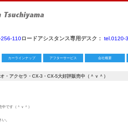
0-256-110
ロードアシスタンス専用デスク：
tel.0120-
カーラインナップ
アフターサービス
会社概要
・アクセラ・CX-3・CX-5大好評販売中（＾ｖ＾）
売中です（＾ｖ＾）
さい。