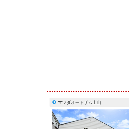
マツダオートザム土山