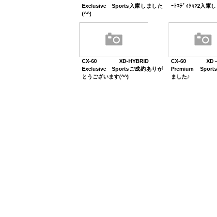
Exclusive Sports入庫しました
ｰﾄｴﾃﾞｨｼｮﾝ2入庫
(^^)
CX-60 XD-HYBRID
CX-60 XD
Exclusive Sportsご成約ありが
Premium Spo
とうございます(^^)
ました♪