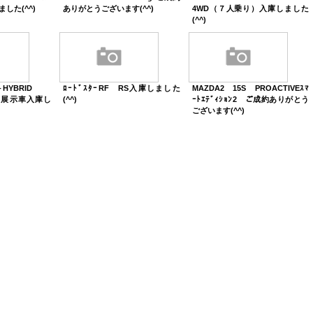
しました(^^)
ありがとうございます(^^)
4WD（７人乗り）入庫しました
(^^)
－HYBRID
ﾛｰﾄﾞｽﾀｰRF RS入庫しました
MAZDA2 15S PROACTIVEｽﾏ
rts展示車入庫し
(^^)
ｰﾄｴﾃﾞｨｼｮﾝ2 ご成約ありがとう
ございます(^^)