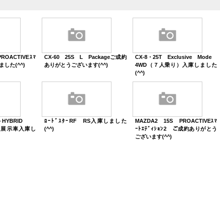
ROACTIVEｽﾏ
CX-60 25S L Packageご成約
CX-8・25T Exclusive Mode
しました(^^)
ありがとうございます(^^)
4WD（７人乗り）入庫しました
(^^)
－HYBRID
ﾛｰﾄﾞｽﾀｰRF RS入庫しました
MAZDA2 15S PROACTIVEｽﾏ
rts展示車入庫し
(^^)
ｰﾄｴﾃﾞｨｼｮﾝ2 ご成約ありがとう
ございます(^^)