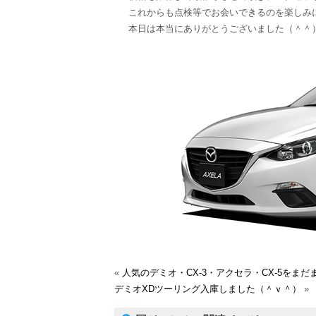
これからも点検等でお会いできるのを楽しみ
本日は本当にありがとうございました（＾＾
«
人気のデミオ・CX-3・アクセラ・CX-5を
デミオXDツーリング入庫しました（＾ｖ＾）
»