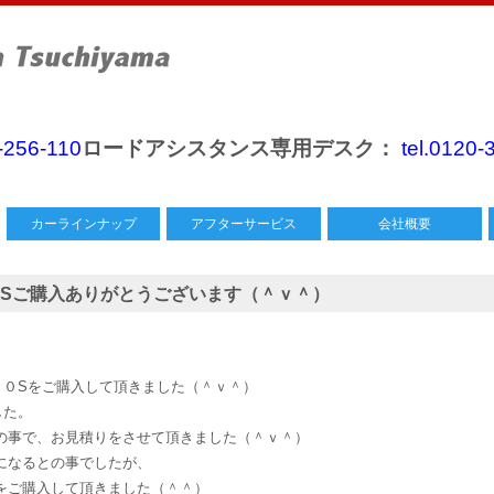
0-256-110
ロードアシスタンス専用デスク：
tel.0120-
カーラインナップ
アフターサービス
会社概要
Sご購入ありがとうございます（＾ｖ＾）
２０Sをご購入して頂きました（＾ｖ＾）
した。
の事で、お見積りをさせて頂きました（＾ｖ＾）
になるとの事でしたが、
をご購入して頂きました（＾＾）