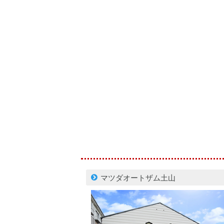
マツダオートザム土山