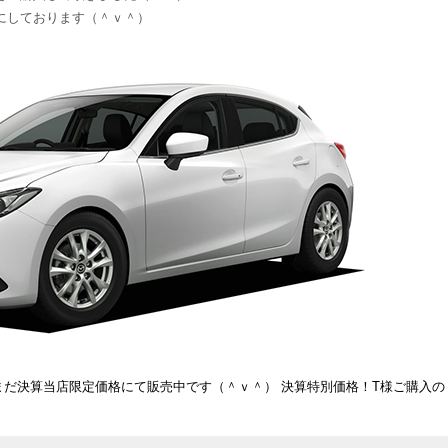
にしております（＾ｖ＾）
）
まだまだ決算当店限定価格にて販売中です（＾ｖ＾）
決算特別価格！T様ご購入の