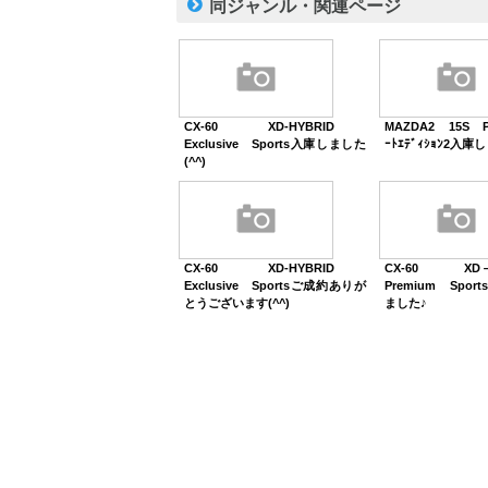
同ジャンル・関連ページ
CX-60 XD-HYBRID
MAZDA2 15S P
Exclusive Sports入庫しました
ｰﾄｴﾃﾞｨｼｮﾝ2入庫
(^^)
CX-60 XD-HYBRID
CX-60 XD
Exclusive Sportsご成約ありが
Premium Spo
とうございます(^^)
ました♪