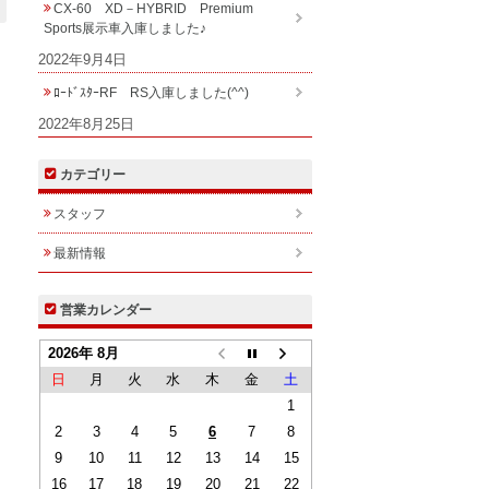
CX-60 XD－HYBRID Premium
Sports展示車入庫しました♪
2022年9月4日
ﾛｰﾄﾞｽﾀｰRF RS入庫しました(^^)
2022年8月25日
カテゴリー
スタッフ
最新情報
営業カレンダー
2026年 8月
日
月
火
水
木
金
土
1
2
3
4
5
6
7
8
9
10
11
12
13
14
15
16
17
18
19
20
21
22