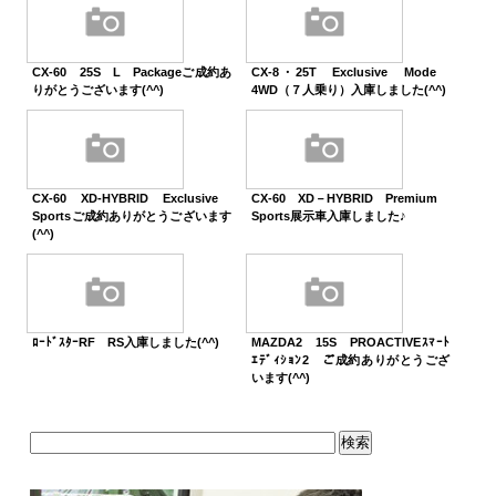
CX-60 25S L Packageご成約あ
CX-8・25T Exclusive Mode
りがとうございます(^^)
4WD（７人乗り）入庫しました(^^)
CX-60 XD-HYBRID Exclusive
CX-60 XD－HYBRID Premium
Sportsご成約ありがとうございます
Sports展示車入庫しました♪
(^^)
ﾛｰﾄﾞｽﾀｰRF RS入庫しました(^^)
MAZDA2 15S PROACTIVEｽﾏｰﾄ
ｴﾃﾞｨｼｮﾝ2 ご成約ありがとうござ
います(^^)