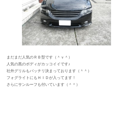
まだまだ人気のＲＢ型です（＾ｖ＾）
人気の黒のボディがカッコイイです♪
社外グリルもバッチリ決まっております（＾＾）
フォグライトにもＨＩＤが入ってます！
さらにサンルーフも付いています（＾＾）