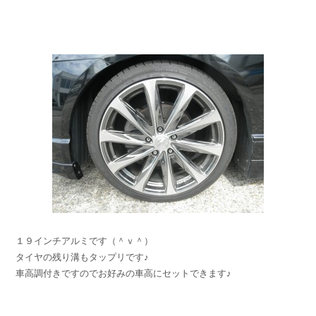
１９インチアルミです（＾ｖ＾）
タイヤの残り溝もタップリです♪
車高調付きですのでお好みの車高にセットできます♪