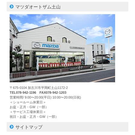
マツダオートザム土山
〒675-0104 加古川市平岡町土山1172-2
TEL078-942-1196 FAX078-942-1203
営業時間/ 9:00〜20:00(平日) 10:00〜20:00(日祝)
＜ショールーム休業日＞
お盆・正月・GW（一部）
＜サービス工場休業日＞
祝日・お盆・正月・GW（一部）
サイトマップ