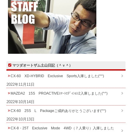
マツダオートザム土山日記（＾ｖ＾）
CX-60 XD-HYBRID Exclusive Sports入庫しました(^^)
2022年11月11日
MAZDA2 15S PROACTIVEｽﾏｰﾄｴﾃﾞｨｼｮﾝ2入庫しました(^^)
2022年10月14日
CX-60 25S L Packageご成約ありがとうございます(^^)
2022年10月13日
CX-8・25T Exclusive Mode 4WD（７人乗り）入庫しました