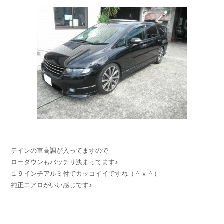
テインの車高調が入ってますので
ローダウンもバッチリ決まってます♪
１９インチアルミ付でカッコイイですね（＾ｖ＾）
純正エアロがいい感じです♪