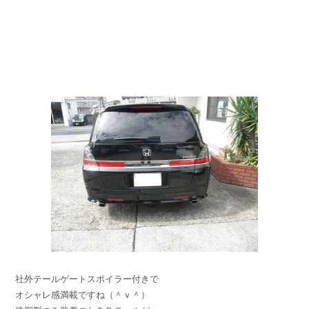
社外テールゲートスポイラー付きで
オシャレ感満載ですね（＾ｖ＾）