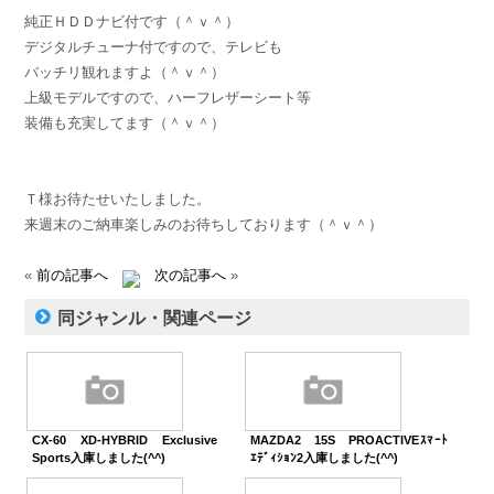
純正ＨＤＤナビ付です（＾ｖ＾）
デジタルチューナ付ですので、テレビも
バッチリ観れますよ（＾ｖ＾）
上級モデルですので、ハーフレザーシート等
装備も充実してます（＾ｖ＾）
Ｔ様お待たせいたしました。
来週末のご納車楽しみのお待ちしております（＾ｖ＾）
«
前の記事へ
次の記事へ
»
同ジャンル・関連ページ
CX-60 XD-HYBRID Exclusive
MAZDA2 15S PROACTIVEｽﾏｰﾄ
Sports入庫しました(^^)
ｴﾃﾞｨｼｮﾝ2入庫しました(^^)