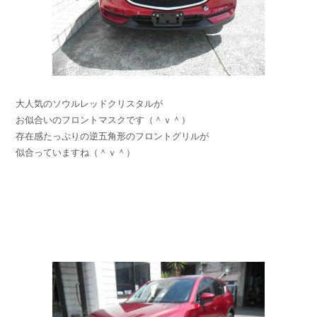
大人気のソウルレッドクリスタルが
お似合いのフロントマスクです（＾ｖ＾）
存在感たっぷりの逆五角形のフロントグリルが
似合っていますね（＾ｖ＾）