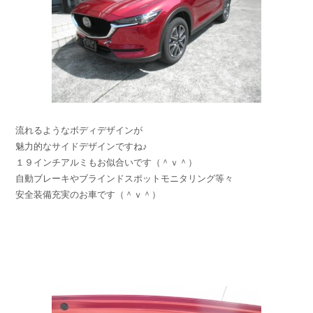
流れるようなボディデザインが
魅力的なサイドデザインですね♪
１９インチアルミもお似合いです（＾ｖ＾）
自動ブレーキやブラインドスポットモニタリング等々
安全装備充実のお車です（＾ｖ＾）