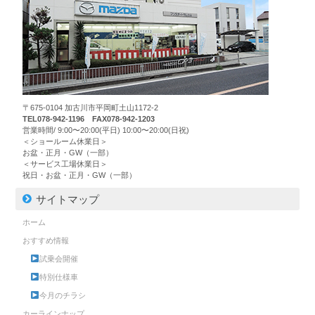
〒675-0104 加古川市平岡町土山1172-2
TEL078-942-1196 FAX078-942-1203
営業時間/ 9:00〜20:00(平日) 10:00〜20:00(日祝)
＜ショールーム休業日＞
お盆・正月・GW（一部）
＜サービス工場休業日＞
祝日・お盆・正月・GW（一部）
サイトマップ
ホーム
おすすめ情報
試乗会開催
特別仕様車
今月のチラシ
カーラインナップ