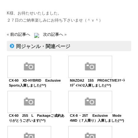
K様、お待たせいたしました。
２７日のご納車楽しみにお待ち下さいませ（＾ｖ＾）
«
前の記事へ
次の記事へ
»
同ジャンル・関連ページ
CX-60 XD-HYBRID Exclusive
MAZDA2 15S PROACTIVEｽﾏｰﾄ
Sports入庫しました(^^)
ｴﾃﾞｨｼｮﾝ2入庫しました(^^)
CX-60 25S L Packageご成約あ
CX-8・25T Exclusive Mode
りがとうございます(^^)
4WD（７人乗り）入庫しました(^^)