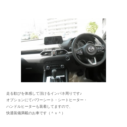
走る歓びを体感して頂けるインパネ周りです♪
オプションにてパワーシート・シートヒーター・
ハンドルヒーターも装着してますので、
快適装備満載のお車です（＾ｖ＾）