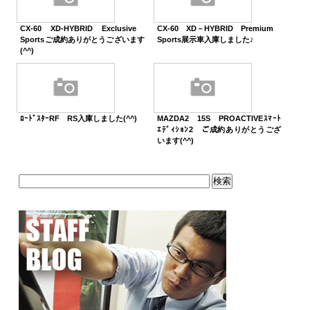
CX-60 XD-HYBRID Exclusive
CX-60 XD－HYBRID Premium
Sportsご成約ありがとうございます
Sports展示車入庫しました♪
(^^)
ﾛｰﾄﾞｽﾀｰRF RS入庫しました(^^)
MAZDA2 15S PROACTIVEｽﾏｰﾄ
ｴﾃﾞｨｼｮﾝ2 ご成約ありがとうござ
います(^^)