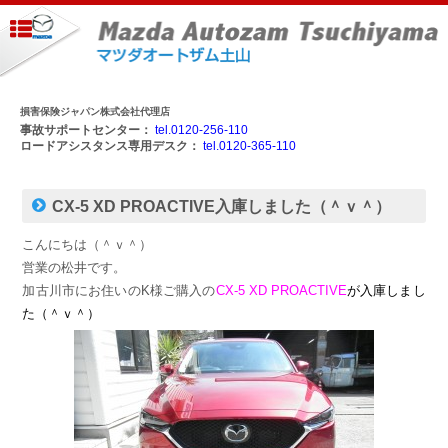
損害保険ジャパン株式会社代理店
事故サポートセンター：
tel.0120-256-110
ロードアシスタンス専用デスク：
tel.0120-365-110
CX-5 XD PROACTIVE入庫しました（＾ｖ＾）
こんにちは（＾ｖ＾）
営業の松井です。
加古川市にお住いのK様ご購入の
CX-5 XD PROACTIVE
が入庫しまし
た（＾ｖ＾）