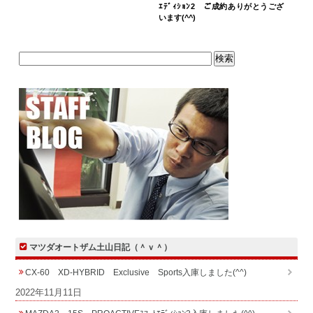
ｴﾃﾞｨｼｮﾝ2 ご成約ありがとうござ
います(^^)
マツダオートザム土山日記（＾ｖ＾）
CX-60 XD-HYBRID Exclusive Sports入庫しました(^^)
2022年11月11日