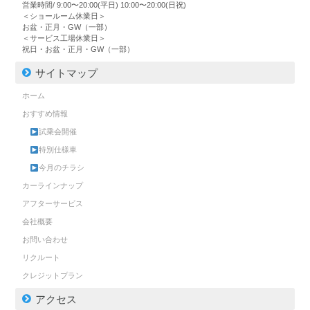
営業時間/ 9:00〜20:00(平日) 10:00〜20:00(日祝)
＜ショールーム休業日＞
お盆・正月・GW（一部）
＜サービス工場休業日＞
祝日・お盆・正月・GW（一部）
サイトマップ
ホーム
おすすめ情報
試乗会開催
特別仕様車
今月のチラシ
カーラインナップ
アフターサービス
会社概要
お問い合わせ
リクルート
クレジットプラン
アクセス