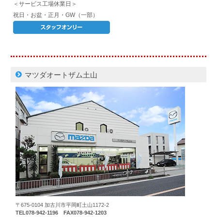
＜サービス工場休業日＞
祝日・お盆・正月・GW（一部）
マツダオートザム土山
〒675-0104 加古川市平岡町土山1172-2
TEL078-942-1196 FAX078-942-1203