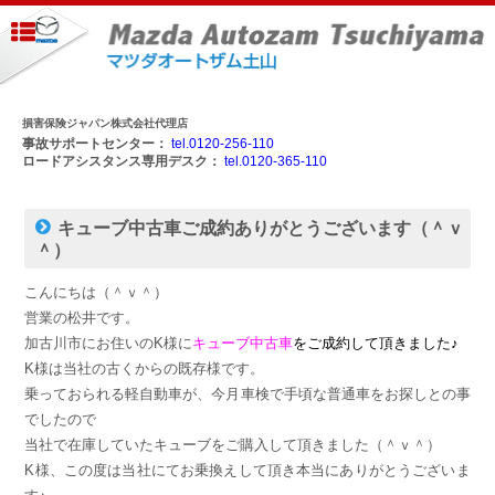
損害保険ジャパン株式会社代理店
事故サポートセンター：
tel.0120-256-110
ロードアシスタンス専用デスク：
tel.0120-365-110
キューブ中古車ご成約ありがとうございます（＾ｖ
＾）
こんにちは（＾ｖ＾）
営業の松井です。
加古川市にお住いのK様に
キューブ中古車
をご成約して頂きました♪
K様は当社の古くからの既存様です。
乗っておられる軽自動車が、今月車検で手頃な普通車をお探しとの事
でしたので
当社で在庫していたキューブをご購入して頂きました（＾ｖ＾）
K様、この度は当社にてお乗換えして頂き本当にありがとうございま