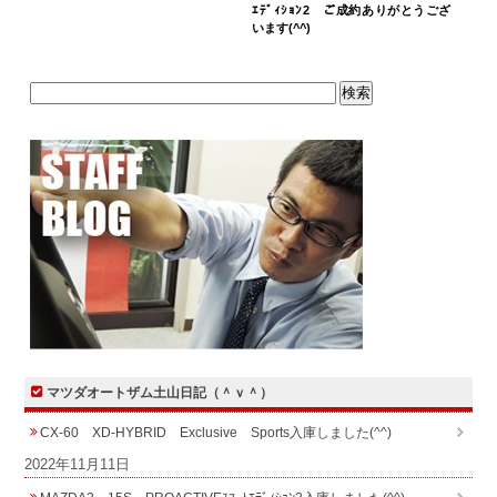
ｴﾃﾞｨｼｮﾝ2 ご成約ありがとうござ
います(^^)
マツダオートザム土山日記（＾ｖ＾）
CX-60 XD-HYBRID Exclusive Sports入庫しました(^^)
2022年11月11日