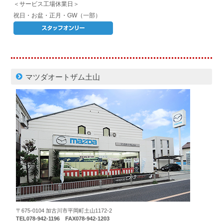
＜サービス工場休業日＞
祝日・お盆・正月・GW（一部）
マツダオートザム土山
〒675-0104 加古川市平岡町土山1172-2
TEL078-942-1196 FAX078-942-1203