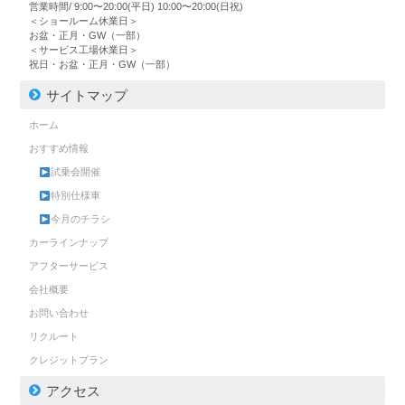
営業時間/ 9:00〜20:00(平日) 10:00〜20:00(日祝)
＜ショールーム休業日＞
お盆・正月・GW（一部）
＜サービス工場休業日＞
祝日・お盆・正月・GW（一部）
サイトマップ
ホーム
おすすめ情報
試乗会開催
特別仕様車
今月のチラシ
カーラインナップ
アフターサービス
会社概要
お問い合わせ
リクルート
クレジットプラン
アクセス