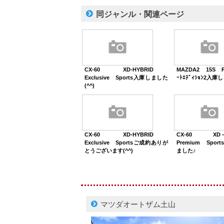
同ジャンル・関連ページ
CX-60 XD-HYBRID
MAZDA2 15S P
Exclusive Sports入庫しました
ｰﾄｴﾃﾞｨｼｮﾝ2入庫
(^^)
CX-60 XD-HYBRID
CX-60 XD
Exclusive Sportsご成約ありが
Premium Spo
とうございます(^^)
ました♪
マツダオートザム土山