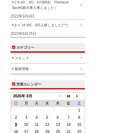
CX-60 XD－HYBRID Premium
Sports展示車入庫しました♪
2022年9月4日
ﾛｰﾄﾞｽﾀｰRF RS入庫しました(^^)
2022年8月25日
カテゴリー
スタッフ
最新情報
営業カレンダー
2026年 8月
日
月
火
水
木
金
土
1
2
3
4
5
6
7
8
9
10
11
12
13
14
15
16
17
18
19
20
21
22