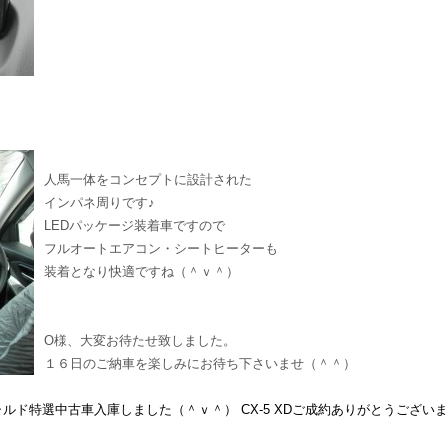
人馬一体をコンセプトに設計された
インパネ周りです♪
LEDパッケージ装着車ですので
フルオートエアコン・シートヒーターも
装着となり快適ですね（＾ｖ＾）
O様、大変お待たせ致しました。
１６日のご納車を楽しみにお待ち下さいませ（＾＾）
ャルド特選中古車入庫しました（＾ｖ＾）
CX-5 XDご成約ありがとうございま