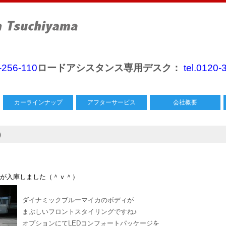
0-256-110
ロードアシスタンス専用デスク：
tel.0120-
カーラインナップ
アフターサービス
会社概要
）
が入庫しました（＾ｖ＾）
ダイナミックブルーマイカのボディが
まぶしいフロントスタイリングですね♪
オプションにてLEDコンフォートパッケージを