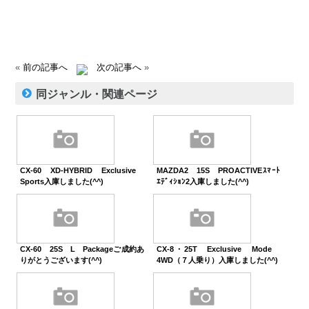
«
前の記事へ
次の記事へ
»
同ジャンル・関連ページ
CX-60 XD-HYBRID Exclusive
MAZDA2 15S PROACTIVEｽﾏｰﾄ
Sports入庫しました(^^)
ｴﾃﾞｨｼｮﾝ2入庫しました(^^)
CX-60 25S L Packageご成約あ
CX-8・25T Exclusive Mode
りがとうございます(^^)
4WD（７人乗り）入庫しました(^^)