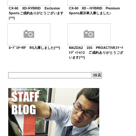
CX-60 XD-HYBRID Exclusive
CX-60 XD－HYBRID Premium
Sportsご成約ありがとうございます
Sports展示車入庫しました♪
(^^)
ﾛｰﾄﾞｽﾀｰRF RS入庫しました(^^)
MAZDA2 15S PROACTIVEｽﾏｰﾄ
ｴﾃﾞｨｼｮﾝ2 ご成約ありがとうござ
います(^^)