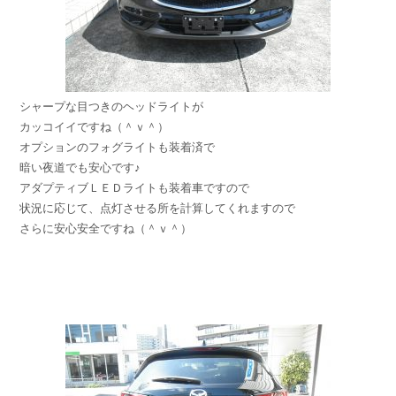
シャープな目つきのヘッドライトが
カッコイイですね（＾ｖ＾）
オプションのフォグライトも装着済で
暗い夜道でも安心です♪
アダプティブＬＥＤライトも装着車ですので
状況に応じて、点灯させる所を計算してくれますので
さらに安心安全ですね（＾ｖ＾）