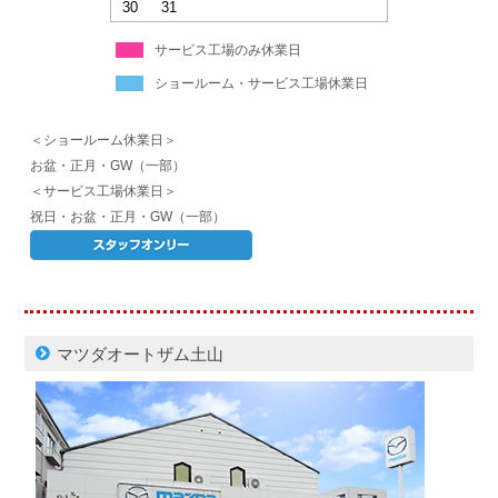
30
31
サービス工場のみ休業日
ショールーム・サービス工場休業日
＜ショールーム休業日＞
お盆・正月・GW（一部）
＜サービス工場休業日＞
祝日・お盆・正月・GW（一部）
マツダオートザム土山