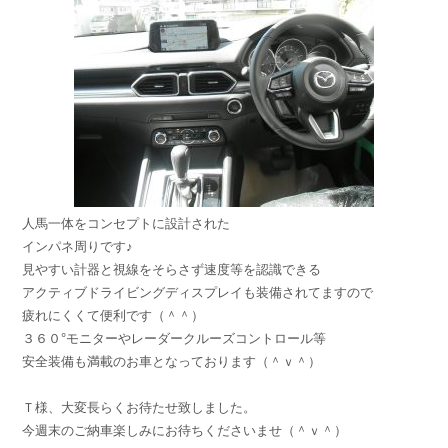
人馬一体をコンセプトに設計された
インパネ周りです♪
見やすい計器と視線をそらさず速度等を認識できる
アクティブドライビングディスプレイも装備されてますので
疲れにくくて便利です（＾＾）
３６０°モニターやレーダークルーズコントロール等
安全装備も満載のお車となっております（＾ｖ＾）
Ｔ様、大変長らくお待たせ致しました。
今週末のご納車楽しみにお待ちくださいませ（＾ｖ＾）