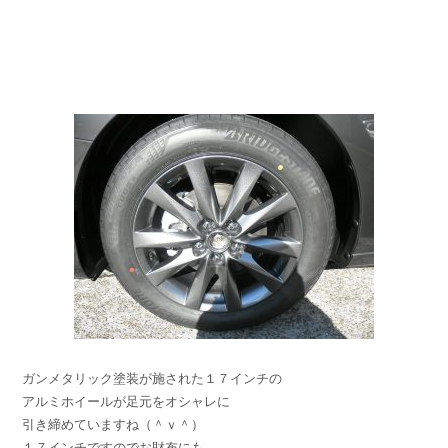
ガンメタリック塗装が施された１７インチの
アルミホイールが足元をオシャレに
引き締めていますね（＾ｖ＾）
１７インチですのでお財布にも