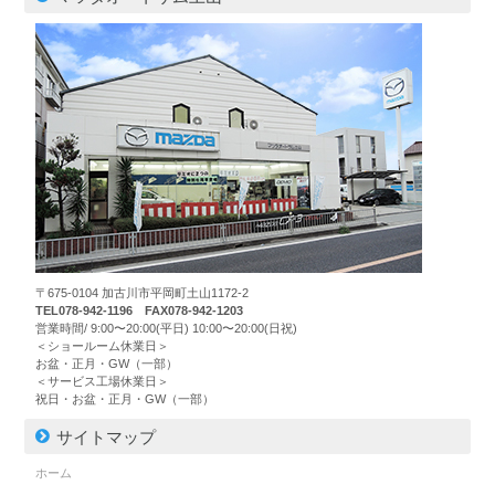
〒675-0104 加古川市平岡町土山1172-2
TEL078-942-1196 FAX078-942-1203
営業時間/ 9:00〜20:00(平日) 10:00〜20:00(日祝)
＜ショールーム休業日＞
お盆・正月・GW（一部）
＜サービス工場休業日＞
祝日・お盆・正月・GW（一部）
サイトマップ
ホーム