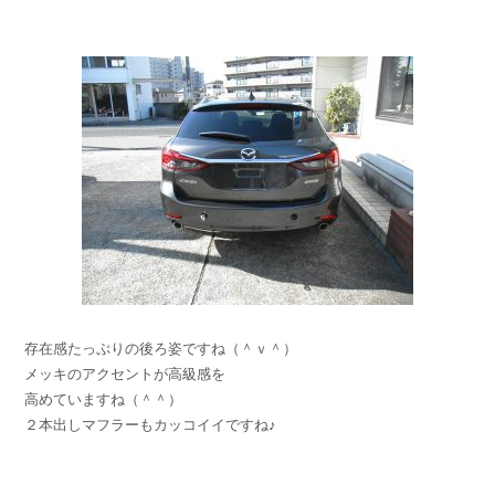
存在感たっぷりの後ろ姿ですね（＾ｖ＾）
メッキのアクセントが高級感を
高めていますね（＾＾）
２本出しマフラーもカッコイイですね♪