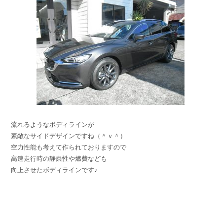
流れるようなボディラインが
素敵なサイドデザインですね（＾ｖ＾）
空力性能も考えて作られておりますので
高速走行時の静粛性や燃費なども
向上させたボディラインです♪