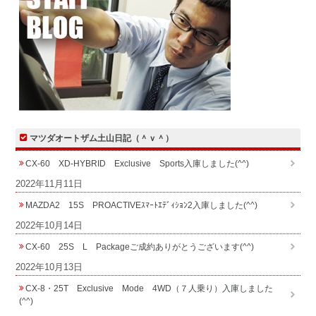
マツダオートザム土山日記（＾ｖ＾）
CX-60 XD-HYBRID Exclusive Sports入庫しました(^^)
2022年11月11日
MAZDA2 15S PROACTIVEｽﾏｰﾄｴﾃﾞｨｼｮﾝ2入庫しました(^^)
2022年10月14日
CX-60 25S L Packageご成約ありがとうございます(^^)
2022年10月13日
CX-8・25T Exclusive Mode 4WD（７人乗り）入庫しました
(^^)