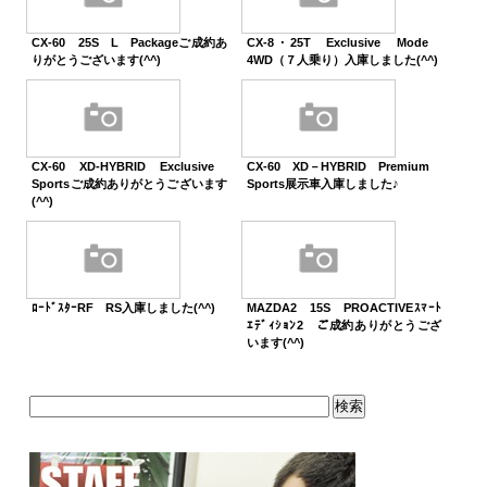
CX-60 25S L Packageご成約あ
CX-8・25T Exclusive Mode
りがとうございます(^^)
4WD（７人乗り）入庫しました(^^)
CX-60 XD-HYBRID Exclusive
CX-60 XD－HYBRID Premium
Sportsご成約ありがとうございます
Sports展示車入庫しました♪
(^^)
ﾛｰﾄﾞｽﾀｰRF RS入庫しました(^^)
MAZDA2 15S PROACTIVEｽﾏｰﾄ
ｴﾃﾞｨｼｮﾝ2 ご成約ありがとうござ
います(^^)