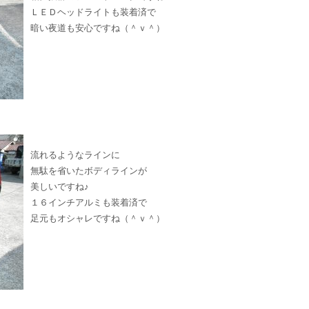
ＬＥＤヘッドライトも装着済で
暗い夜道も安心ですね（＾ｖ＾）
流れるようなラインに
無駄を省いたボディラインが
美しいですね♪
１６インチアルミも装着済で
足元もオシャレですね（＾ｖ＾）