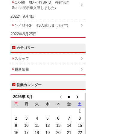
CX-60 XD－HYBRID Premium
Sports展示車入庫しました♪
2022年9月4日
ﾛｰﾄﾞｽﾀｰRF RS入庫しました(^^)
2022年8月25日
カテゴリー
スタッフ
最新情報
営業カレンダー
2026年 8月
日
月
火
水
木
金
土
1
2
3
4
5
6
7
8
9
10
11
12
13
14
15
16
17
18
19
20
21
22