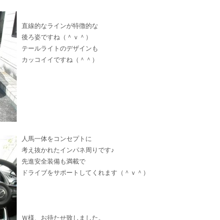
直線的なラインが特徴的な
後ろ姿ですね（＾ｖ＾）
テールライトのデザインも
カッコイイですね（＾＾）
人馬一体をコンセプトに
考え抜かれたインパネ周りです♪
先進安全装備も満載で
ドライブをサポートしてくれます（＾ｖ＾）
Ｗ様、お待たせ致しました。