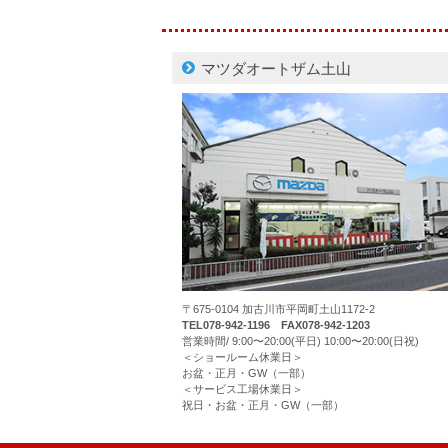
マツダオートザム土山
〒675-0104 加古川市平岡町土山1172-2
TEL078-942-1196 FAX078-942-1203
営業時間/ 9:00〜20:00(平日) 10:00〜20:00(日祝)
＜ショールーム休業日＞
お盆・正月・GW（一部）
＜サービス工場休業日＞
祝日・お盆・正月・GW（一部）