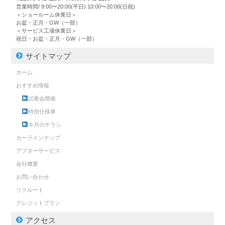
営業時間/ 9:00〜20:00(平日) 10:00〜20:00(日祝)
＜ショールーム休業日＞
お盆・正月・GW（一部）
＜サービス工場休業日＞
祝日・お盆・正月・GW（一部）
サイトマップ
ホーム
おすすめ情報
試乗会開催
特別仕様車
今月のチラシ
カーラインナップ
アフターサービス
会社概要
お問い合わせ
リクルート
クレジットプラン
アクセス