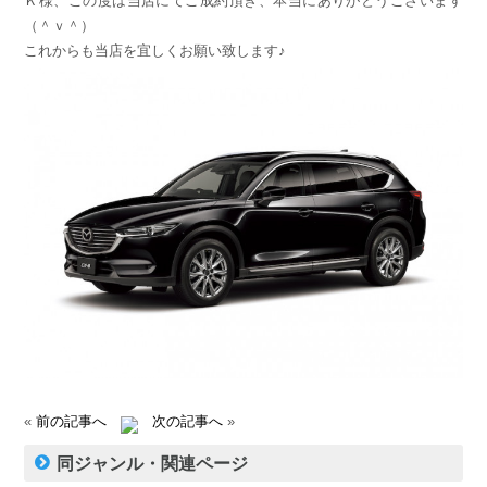
Ｋ様、この度は当店にてご成約頂き、本当にありがとうございます
（＾ｖ＾）
これからも当店を宜しくお願い致します♪
«
前の記事へ
次の記事へ
»
同ジャンル・関連ページ