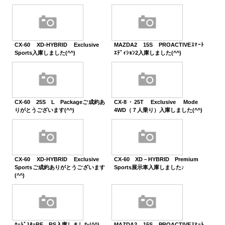
CX-60 XD-HYBRID Exclusive
MAZDA2 15S PROACTIVEｽﾏｰﾄ
Sports入庫しました(^^)
ｴﾃﾞｨｼｮﾝ2入庫しました(^^)
CX-60 25S L Packageご成約あ
CX-8・25T Exclusive Mode
りがとうございます(^^)
4WD（７人乗り）入庫しました(^^)
CX-60 XD-HYBRID Exclusive
CX-60 XD－HYBRID Premium
Sportsご成約ありがとうございます
Sports展示車入庫しました♪
(^^)
ﾛｰﾄﾞｽﾀｰRF RS入庫しました(^^)
MAZDA2 15S PROACTIVEｽﾏｰﾄ