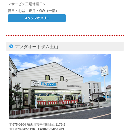
＜サービス工場休業日＞
祝日・お盆・正月・GW（一部）
マツダオートザム土山
〒675-0104 加古川市平岡町土山1172-2
TEL078-942-1196 FAX078-942-1203