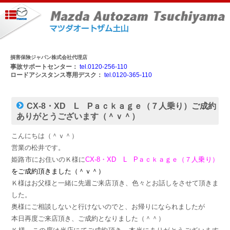
損害保険ジャパン株式会社代理店
事故サポートセンター：
tel.0120-256-110
ロードアシスタンス専用デスク：
tel.0120-365-110
CX-8・XD L Pａｃｋａｇｅ（７人乗り）ご成約
ありがとうございます（＾ｖ＾）
こんにちは（＾ｖ＾）
営業の松井です。
姫路市にお住いのＫ様に
CX-8・XD L Pａｃｋａｇｅ（７人乗り）
をご成約頂きました（＾ｖ＾）
Ｋ様はお父様と一緒に先週ご来店頂き、色々とお話しをさせて頂きま
した。
奥様にご相談しないと行けないのでと、お帰りになられましたが
本日再度ご来店頂き、ご成約となりました（＾＾）