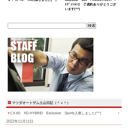
ｴﾃﾞｨｼｮﾝ2 ご成約ありがとうござ
います(^^)
マツダオートザム土山日記（＾ｖ＾）
CX-60 XD-HYBRID Exclusive Sports入庫しました(^^)
2022年11月11日