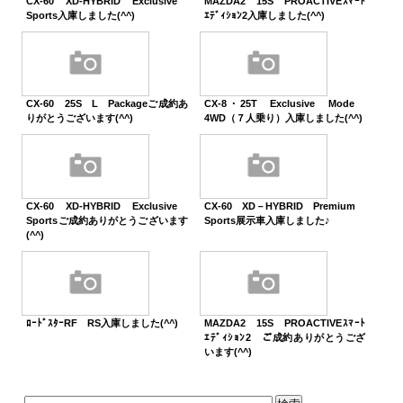
CX-60 XD-HYBRID Exclusive
MAZDA2 15S PROACTIVEｽﾏｰﾄ
Sports入庫しました(^^)
ｴﾃﾞｨｼｮﾝ2入庫しました(^^)
CX-60 25S L Packageご成約あ
CX-8・25T Exclusive Mode
りがとうございます(^^)
4WD（７人乗り）入庫しました(^^)
CX-60 XD-HYBRID Exclusive
CX-60 XD－HYBRID Premium
Sportsご成約ありがとうございます
Sports展示車入庫しました♪
(^^)
ﾛｰﾄﾞｽﾀｰRF RS入庫しました(^^)
MAZDA2 15S PROACTIVEｽﾏｰﾄ
ｴﾃﾞｨｼｮﾝ2 ご成約ありがとうござ
います(^^)