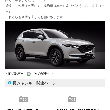
約して頂きました（＾ｖ＾）
M様、この度は当店にてご成約頂き本当にありがとうございます（＾
＾）
これからも当店を宜しくお願い致します♪
«
前の記事へ
次の記事へ
»
同ジャンル・関連ページ