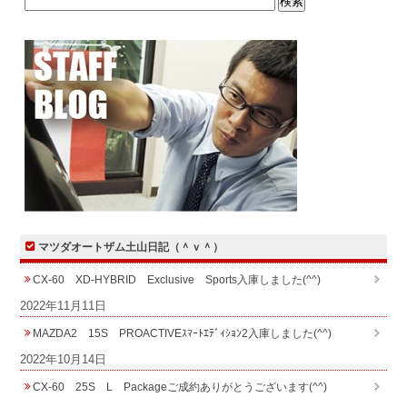
マツダオートザム土山日記（＾ｖ＾）
CX-60 XD-HYBRID Exclusive Sports入庫しました(^^)
2022年11月11日
MAZDA2 15S PROACTIVEｽﾏｰﾄｴﾃﾞｨｼｮﾝ2入庫しました(^^)
2022年10月14日
CX-60 25S L Packageご成約ありがとうございます(^^)