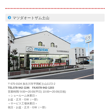
マツダオートザム土山
〒675-0104 加古川市平岡町土山1172-2
TEL078-942-1196 FAX078-942-1203
営業時間/ 9:00〜20:00(平日) 10:00〜20:00(日祝)
＜ショールーム休業日＞
お盆・正月・GW（一部）
＜サービス工場休業日＞
祝日・お盆・正月・GW（一部）