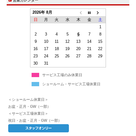
営業カレンダー
2026年 8月
日
月
火
水
木
金
土
1
2
3
4
5
6
7
8
9
10
11
12
13
14
15
16
17
18
19
20
21
22
23
24
25
26
27
28
29
30
31
サービス工場のみ休業日
ショールーム・サービス工場休業日
＜ショールーム休業日＞
お盆・正月・GW（一部）
＜サービス工場休業日＞
祝日・お盆・正月・GW（一部）