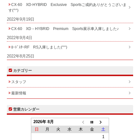
CX-60 XD-HYBRID Exclusive Sportsご成約ありがとうございま
す(^^)
2022年9月19日
CX-60 XD－HYBRID Premium Sports展示車入庫しました♪
2022年9月4日
ﾛｰﾄﾞｽﾀｰRF RS入庫しました(^^)
2022年8月25日
カテゴリー
スタッフ
最新情報
営業カレンダー
2026年 8月
日
月
火
水
木
金
土
1