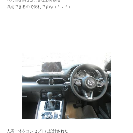
収納できるので便利ですね（＾ｖ＾）
人馬一体をコンセプトに設計された