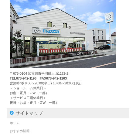
〒675-0104 加古川市平岡町土山1172-2
TEL078-942-1196 FAX078-942-1203
営業時間/ 9:00〜20:00(平日) 10:00〜20:00(日祝)
＜ショールーム休業日＞
お盆・正月・GW（一部）
＜サービス工場休業日＞
祝日・お盆・正月・GW（一部）
サイトマップ
ホーム
おすすめ情報