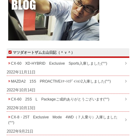
マツダオートザム土山日記（＾ｖ＾）
CX-60 XD-HYBRID Exclusive Sports入庫しました(^^)
2022年11月11日
MAZDA2 15S PROACTIVEｽﾏｰﾄｴﾃﾞｨｼｮﾝ2入庫しました(^^)
2022年10月14日
CX-60 25S L Packageご成約ありがとうございます(^^)
2022年10月13日
CX-8・25T Exclusive Mode 4WD（７人乗り）入庫しました
(^^)
2022年9月21日