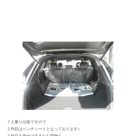
７人乗り仕様ですので
２列目はベンチシートとなっております♪
３列目を倒せば大きなお荷物も