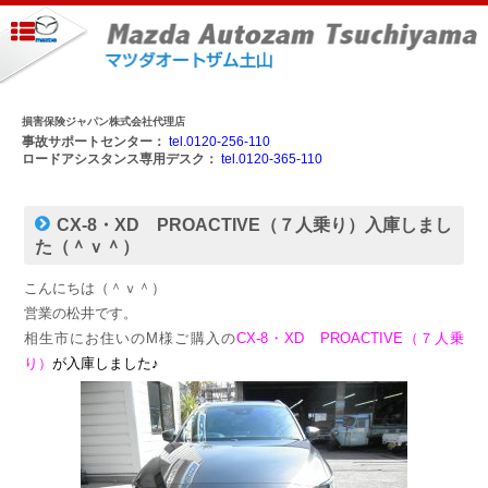
損害保険ジャパン株式会社代理店
事故サポートセンター：
tel.0120-256-110
ロードアシスタンス専用デスク：
tel.0120-365-110
CX-8・XD PROACTIVE（７人乗り）入庫しまし
た（＾ｖ＾）
こんにちは（＾ｖ＾）
営業の松井です。
相生市にお住いのM様ご購入の
CX-8・XD PROACTIVE（７人乗
り）
が入庫しました♪