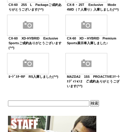
CX-60 25S L Packageご成約あ
CX-8・25T Exclusive Mode
りがとうございます(^^)
4WD（７人乗り）入庫しました(^^)
CX-60 XD-HYBRID Exclusive
CX-60 XD－HYBRID Premium
Sportsご成約ありがとうございます
Sports展示車入庫しました♪
(^^)
ﾛｰﾄﾞｽﾀｰRF RS入庫しました(^^)
MAZDA2 15S PROACTIVEｽﾏｰﾄ
ｴﾃﾞｨｼｮﾝ2 ご成約ありがとうござ
います(^^)