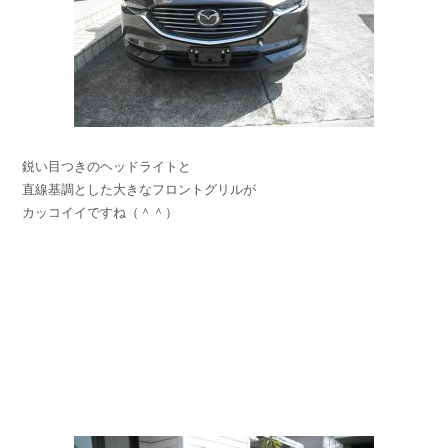
鋭い目つきのヘッドライトと
直線基調とした大きなフロントグリルが
カッコイイですね（＾＾）