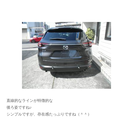
直線的なラインが特徴的な
後ろ姿ですね♪
シンプルですが、存在感たっぷりですね（＾＾）