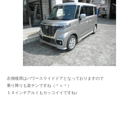
左側後席はパワースライドドアとなっておりますので
乗り降りも楽チンですね（＾ｖ＾）
１４インチアルミもカッコイイですね♪