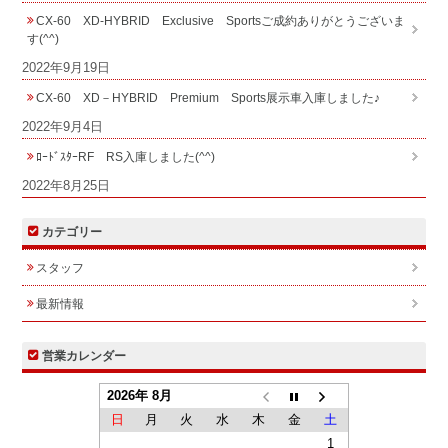
CX-60 XD-HYBRID Exclusive Sportsご成約ありがとうございま
す(^^)
2022年9月19日
CX-60 XD－HYBRID Premium Sports展示車入庫しました♪
2022年9月4日
ﾛｰﾄﾞｽﾀｰRF RS入庫しました(^^)
2022年8月25日
カテゴリー
スタッフ
最新情報
営業カレンダー
2026年 8月
日
月
火
水
木
金
土
1