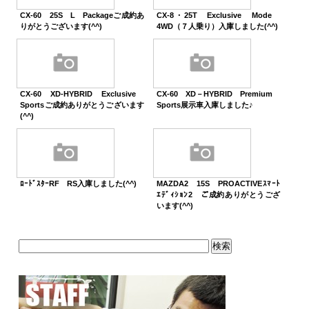
CX-60 25S L Packageご成約あ
CX-8・25T Exclusive Mode
りがとうございます(^^)
4WD（７人乗り）入庫しました(^^)
CX-60 XD-HYBRID Exclusive
CX-60 XD－HYBRID Premium
Sportsご成約ありがとうございます
Sports展示車入庫しました♪
(^^)
ﾛｰﾄﾞｽﾀｰRF RS入庫しました(^^)
MAZDA2 15S PROACTIVEｽﾏｰﾄ
ｴﾃﾞｨｼｮﾝ2 ご成約ありがとうござ
います(^^)