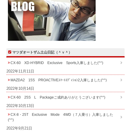
マツダオートザム土山日記（＾ｖ＾）
CX-60 XD-HYBRID Exclusive Sports入庫しました(^^)
2022年11月11日
MAZDA2 15S PROACTIVEｽﾏｰﾄｴﾃﾞｨｼｮﾝ2入庫しました(^^)
2022年10月14日
CX-60 25S L Packageご成約ありがとうございます(^^)
2022年10月13日
CX-8・25T Exclusive Mode 4WD（７人乗り）入庫しました
(^^)
2022年9月21日