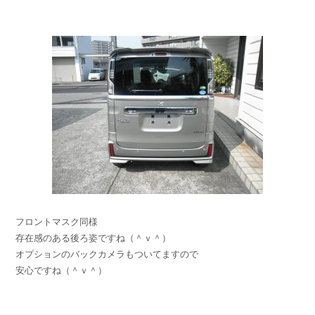
フロントマスク同様
存在感のある後ろ姿ですね（＾ｖ＾）
オプションのバックカメラもついてますので
安心ですね（＾ｖ＾）