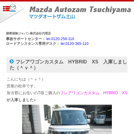
損害保険ジャパン株式会社代理店
事故サポートセンター：
tel.0120-256-110
ロードアシスタンス専用デスク：
tel.0120-365-110
フレアワゴンカスタム HYBRID XS 入庫しまし
た（＾ｖ＾）
こんにちは（＾ｖ＾）
営業の松井です。
加古郡にお住いのT様ご購入の
フレアワゴンカスタム HYBRID XS
が入庫しました♪