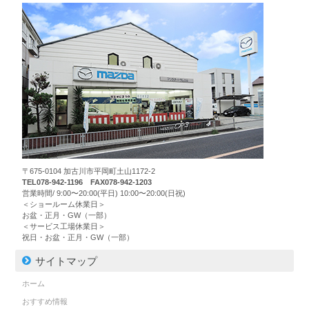
〒675-0104 加古川市平岡町土山1172-2
TEL078-942-1196 FAX078-942-1203
営業時間/ 9:00〜20:00(平日) 10:00〜20:00(日祝)
＜ショールーム休業日＞
お盆・正月・GW（一部）
＜サービス工場休業日＞
祝日・お盆・正月・GW（一部）
サイトマップ
ホーム
おすすめ情報