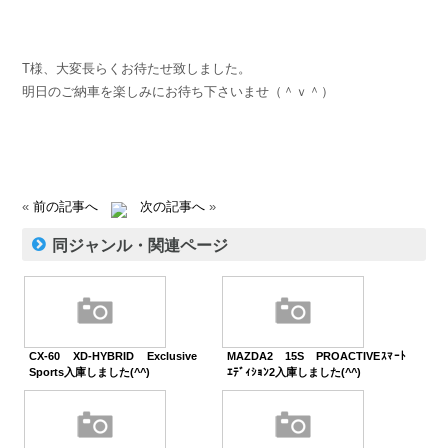
T様、大変長らくお待たせ致しました。
明日のご納車を楽しみにお待ち下さいませ（＾ｖ＾）
«
前の記事へ
次の記事へ
»
同ジャンル・関連ページ
CX-60 XD-HYBRID Exclusive
MAZDA2 15S PROACTIVEｽﾏｰﾄ
Sports入庫しました(^^)
ｴﾃﾞｨｼｮﾝ2入庫しました(^^)