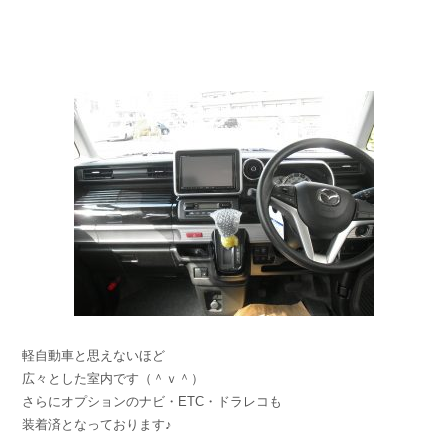
軽自動車と思えないほど
広々とした室内です（＾ｖ＾）
さらにオプションのナビ・ETC・ドラレコも
装着済となっております♪