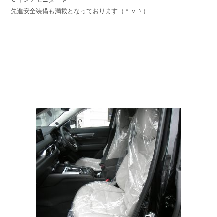
先進安全装備も満載となっております（＾ｖ＾）