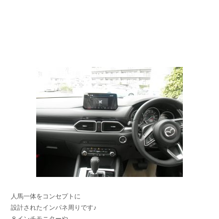
人馬一体をコンセプトに
設計されたインパネ周りです♪
８インチモニターや