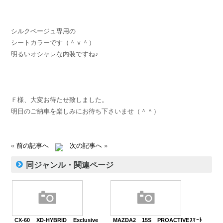
シルクベージュ専用の
シートカラーです（＾ｖ＾）
明るいオシャレな内装ですね♪
Ｆ様、大変お待たせ致しました。
明日のご納車を楽しみにお待ち下さいませ（＾＾）
«
前の記事へ
次の記事へ
»
同ジャンル・関連ページ
CX-60 XD-HYBRID Exclusive
MAZDA2 15S PROACTIVEｽﾏｰﾄ