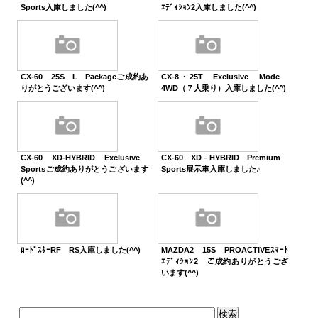
Sports入庫しました(^^)
ｴﾃﾞｨｼｮﾝ2入庫しました(^^)
CX-60 25S L Packageご成約あ
CX-8・25T Exclusive Mode
りがとうございます(^^)
4WD（７人乗り）入庫しました(^^)
CX-60 XD-HYBRID Exclusive
CX-60 XD－HYBRID Premium
Sportsご成約ありがとうございます
Sports展示車入庫しました♪
(^^)
ﾛｰﾄﾞｽﾀｰRF RS入庫しました(^^)
MAZDA2 15S PROACTIVEｽﾏｰﾄ
ｴﾃﾞｨｼｮﾝ2 ご成約ありがとうござ
います(^^)