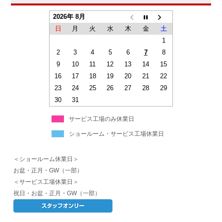
2026年 8月
日
月
火
水
木
金
土
1
2
3
4
5
6
7
8
9
10
11
12
13
14
15
16
17
18
19
20
21
22
23
24
25
26
27
28
29
30
31
サービス工場のみ休業日
ショールーム・サービス工場休業日
＜ショールーム休業日＞
お盆・正月・GW（一部）
＜サービス工場休業日＞
祝日・お盆・正月・GW（一部）