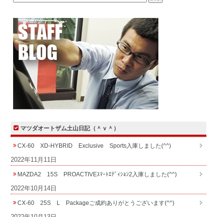
マツダオートザム土山日記（＾ｖ＾）
CX-60 XD-HYBRID Exclusive Sports入庫しました(^^)
2022年11月11日
MAZDA2 15S PROACTIVEｽﾏｰﾄｴﾃﾞｨｼｮﾝ2入庫しました(^^)
2022年10月14日
CX-60 25S L Packageご成約ありがとうございます(^^)
2022年10月13日