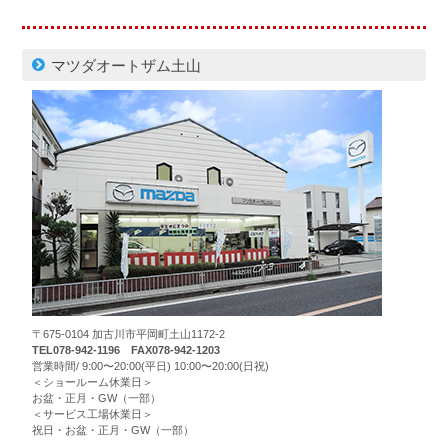
マツダオートザム土山
〒675-0104 加古川市平岡町土山1172-2
TEL078-942-1196 FAX078-942-1203
営業時間/ 9:00〜20:00(平日) 10:00〜20:00(日祝)
＜ショールーム休業日＞
お盆・正月・GW（一部）
＜サービス工場休業日＞
祝日・お盆・正月・GW（一部）