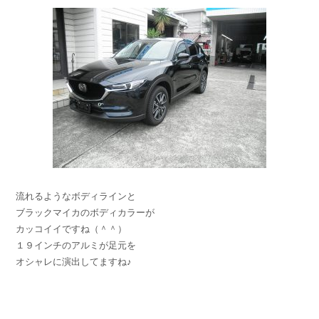
流れるようなボディラインと
ブラックマイカのボディカラーが
カッコイイですね（＾＾）
１９インチのアルミが足元を
オシャレに演出してますね♪