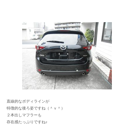
直線的なボディラインが
特徴的な後ろ姿ですね（＾ｖ＾）
２本出しマフラーも
存在感たっぷりですね♪