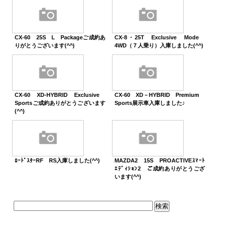
CX-60 25S L Packageご成約あ
CX-8・25T Exclusive Mode
りがとうございます(^^)
4WD（７人乗り）入庫しました(^^)
CX-60 XD-HYBRID Exclusive
CX-60 XD－HYBRID Premium
Sportsご成約ありがとうございます
Sports展示車入庫しました♪
(^^)
ﾛｰﾄﾞｽﾀｰRF RS入庫しました(^^)
MAZDA2 15S PROACTIVEｽﾏｰﾄ
ｴﾃﾞｨｼｮﾝ2 ご成約ありがとうござ
います(^^)