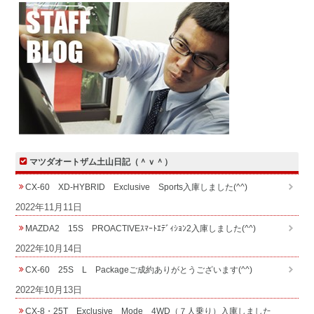
マツダオートザム土山日記（＾ｖ＾）
CX-60 XD-HYBRID Exclusive Sports入庫しました(^^)
2022年11月11日
MAZDA2 15S PROACTIVEｽﾏｰﾄｴﾃﾞｨｼｮﾝ2入庫しました(^^)
2022年10月14日
CX-60 25S L Packageご成約ありがとうございます(^^)
2022年10月13日
CX-8・25T Exclusive Mode 4WD（７人乗り）入庫しました