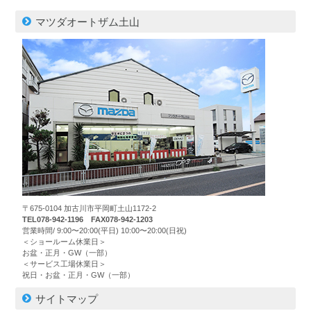
マツダオートザム土山
〒675-0104 加古川市平岡町土山1172-2
TEL078-942-1196 FAX078-942-1203
営業時間/ 9:00〜20:00(平日) 10:00〜20:00(日祝)
＜ショールーム休業日＞
お盆・正月・GW（一部）
＜サービス工場休業日＞
祝日・お盆・正月・GW（一部）
サイトマップ