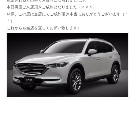
相談されるとの事でお帰りになられましたが、
本日再度ご来店頂きご成約となりました（＾ｖ＾）
Ｍ様、この度は当店にてご成約頂き本当にありがとうございます（＾
＾）
これからも当店を宜しくお願い致します♪