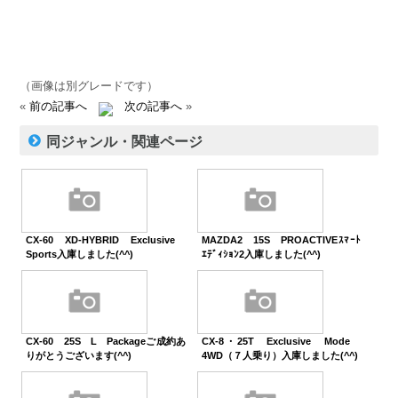
（画像は別グレードです）
«
前の記事へ
次の記事へ
»
同ジャンル・関連ページ
CX-60 XD-HYBRID Exclusive
MAZDA2 15S PROACTIVEｽﾏｰﾄ
Sports入庫しました(^^)
ｴﾃﾞｨｼｮﾝ2入庫しました(^^)
CX-60 25S L Packageご成約あ
CX-8・25T Exclusive Mode
りがとうございます(^^)
4WD（７人乗り）入庫しました(^^)