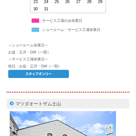
23
24
25
26
27
28
29
30
31
サービス工場のみ休業日
ショールーム・サービス工場休業日
＜ショールーム休業日＞
お盆・正月・GW（一部）
＜サービス工場休業日＞
祝日・お盆・正月・GW（一部）
マツダオートザム土山