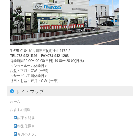
〒675-0104 加古川市平岡町土山1172-2
TEL078-942-1196 FAX078-942-1203
営業時間/ 9:00〜20:00(平日) 10:00〜20:00(日祝)
＜ショールーム休業日＞
お盆・正月・GW（一部）
＜サービス工場休業日＞
祝日・お盆・正月・GW（一部）
サイトマップ
ホーム
おすすめ情報
試乗会開催
特別仕様車
今月のチラシ