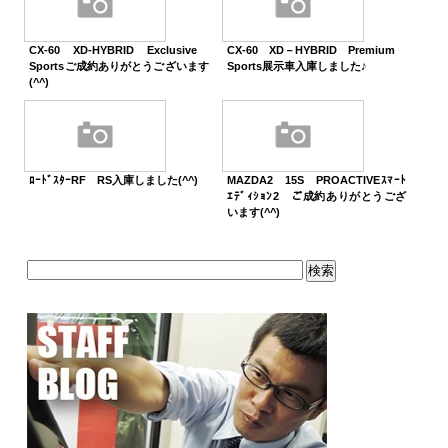
CX-60 XD-HYBRID Exclusive
CX-60 XD－HYBRID Premium
Sportsご成約ありがとうございます
Sports展示車入庫しました♪
(^^)
ﾛｰﾄﾞｽﾀｰRF RS入庫しました(^^)
MAZDA2 15S PROACTIVEｽﾏｰﾄ
ｴﾃﾞｨｼｮﾝ2 ご成約ありがとうござ
います(^^)