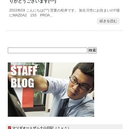
りがとうございます(^^)
2022/8/19 こんにちは(^^) 営業の松井です。 加古川市にお住まいのY様
にMAZDA2 15S PROA…
続きを読む
マツダオートザム土山日記（＾ｖ＾）