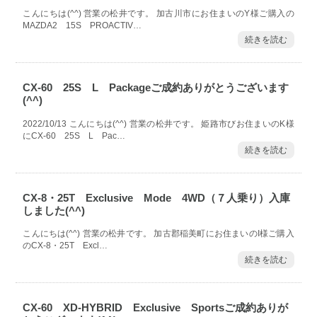
こんにちは(^^) 営業の松井です。 加古川市にお住まいのY様ご購入の
MAZDA2 15S PROACTIV…
続きを読む
CX-60 25S L Packageご成約ありがとうございます
(^^)
2022/10/13 こんにちは(^^) 営業の松井です。 姫路市びお住まいのK様
にCX-60 25S L Pac…
続きを読む
CX-8・25T Exclusive Mode 4WD（７人乗り）入庫
しました(^^)
こんにちは(^^) 営業の松井です。 加古郡稲美町にお住まいのI様ご購入
のCX-8・25T Excl…
続きを読む
CX-60 XD-HYBRID Exclusive Sportsご成約ありが