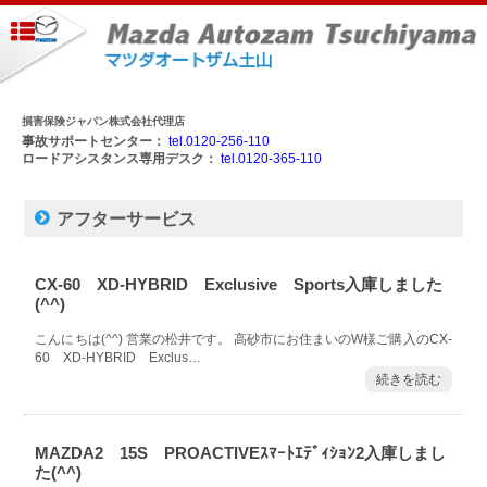
損害保険ジャパン株式会社代理店
事故サポートセンター：
tel.0120-256-110
ロードアシスタンス専用デスク：
tel.0120-365-110
アフターサービス
CX-60 XD-HYBRID Exclusive Sports入庫しました
(^^)
こんにちは(^^) 営業の松井です。 高砂市にお住まいのW様ご購入のCX-
60 XD-HYBRID Exclus…
続きを読む
MAZDA2 15S PROACTIVEｽﾏｰﾄｴﾃﾞｨｼｮﾝ2入庫しまし
た(^^)