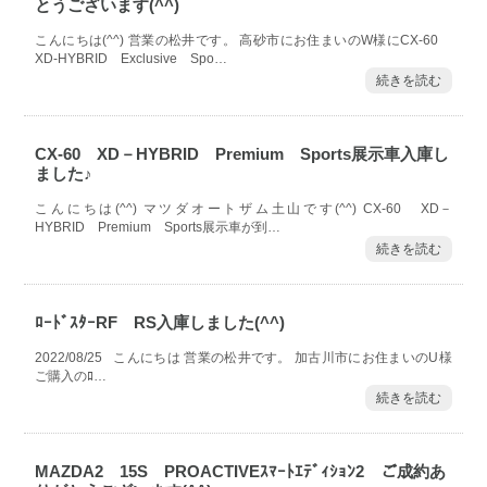
とうございます(^^)
こんにちは(^^) 営業の松井です。 高砂市にお住まいのW様にCX-60
XD-HYBRID Exclusive Spo…
続きを読む
CX-60 XD－HYBRID Premium Sports展示車入庫し
ました♪
こんにちは(^^) マツダオートザム土山です(^^) CX-60 XD－
HYBRID Premium Sports展示車が到…
続きを読む
ﾛｰﾄﾞｽﾀｰRF RS入庫しました(^^)
2022/08/25 こんにちは 営業の松井です。 加古川市にお住まいのU様
ご購入のﾛ…
続きを読む
MAZDA2 15S PROACTIVEｽﾏｰﾄｴﾃﾞｨｼｮﾝ2 ご成約あ