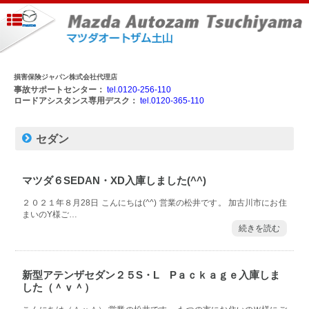
損害保険ジャパン株式会社代理店
事故サポートセンター：
tel.0120-256-110
ロードアシスタンス専用デスク：
tel.0120-365-110
セダン
マツダ６SEDAN・XD入庫しました(^^)
２０２１年８月28日 こんにちは(^^) 営業の松井です。 加古川市にお住
まいのY様ご…
続きを読む
新型アテンザセダン２５S・L Pａｃｋａｇｅ入庫しま
した（＾ｖ＾）