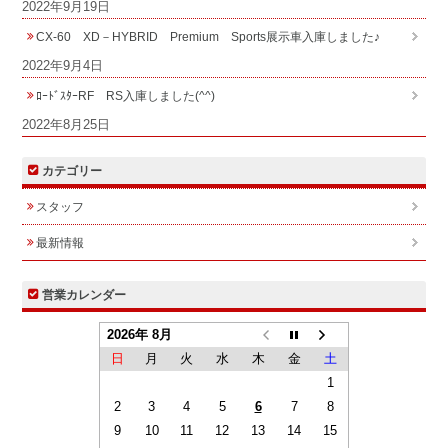
2022年9月19日
CX-60 XD－HYBRID Premium Sports展示車入庫しました♪
2022年9月4日
ﾛｰﾄﾞｽﾀｰRF RS入庫しました(^^)
2022年8月25日
カテゴリー
スタッフ
最新情報
営業カレンダー
2026年 8月
日
月
火
水
木
金
土
1
2
3
4
5
6
7
8
9
10
11
12
13
14
15