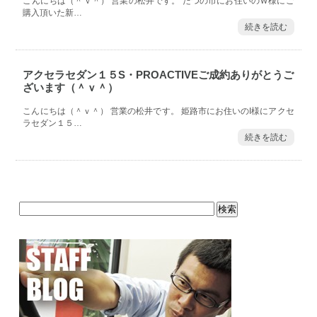
こんにちは（＾ｖ＾） 営業の松井です。 たつの市にお住いのＷ様にご
購入頂いた新…
続きを読む
アクセラセダン１５S・PROACTIVEご成約ありがとうご
ざいます（＾ｖ＾）
こんにちは（＾ｖ＾） 営業の松井です。 姫路市にお住いのI様にアクセ
ラセダン１５…
続きを読む