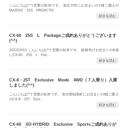
こんにちは(^^) 営業の松井です。 加古川市にお住まいのY様ご購入の
MAZDA2 15S PROACTIV…
続きを読む
CX-60 25S L Packageご成約ありがとうございます
(^^)
2022/10/13 こんにちは(^^) 営業の松井です。 姫路市びお住まいのK様
にCX-60 25S L Pac…
続きを読む
CX-8・25T Exclusive Mode 4WD（７人乗り）入庫
しました(^^)
こんにちは(^^) 営業の松井です。 加古郡稲美町にお住まいのI様ご購入
のCX-8・25T Excl…
続きを読む
CX-60 XD-HYBRID Exclusive Sportsご成約ありが