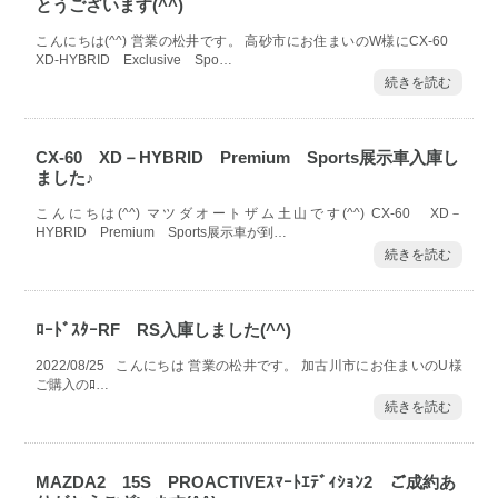
とうございます(^^)
こんにちは(^^) 営業の松井です。 高砂市にお住まいのW様にCX-60
XD-HYBRID Exclusive Spo…
続きを読む
CX-60 XD－HYBRID Premium Sports展示車入庫し
ました♪
こんにちは(^^) マツダオートザム土山です(^^) CX-60 XD－
HYBRID Premium Sports展示車が到…
続きを読む
ﾛｰﾄﾞｽﾀｰRF RS入庫しました(^^)
2022/08/25 こんにちは 営業の松井です。 加古川市にお住まいのU様
ご購入のﾛ…
続きを読む
MAZDA2 15S PROACTIVEｽﾏｰﾄｴﾃﾞｨｼｮﾝ2 ご成約あ