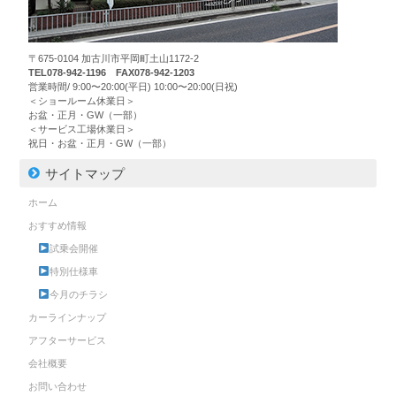
〒675-0104 加古川市平岡町土山1172-2
TEL078-942-1196 FAX078-942-1203
営業時間/ 9:00〜20:00(平日) 10:00〜20:00(日祝)
＜ショールーム休業日＞
お盆・正月・GW（一部）
＜サービス工場休業日＞
祝日・お盆・正月・GW（一部）
サイトマップ
ホーム
おすすめ情報
試乗会開催
特別仕様車
今月のチラシ
カーラインナップ
アフターサービス
会社概要
お問い合わせ