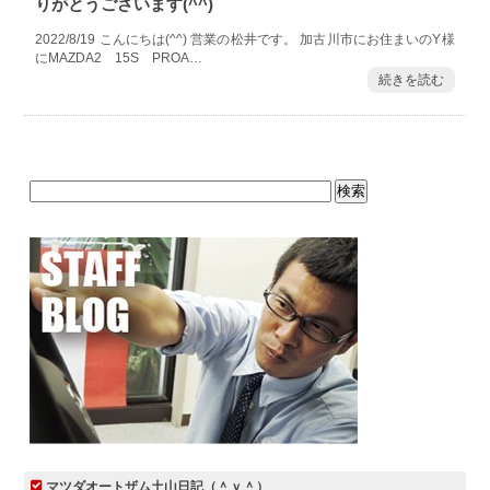
りがとうございます(^^)
2022/8/19 こんにちは(^^) 営業の松井です。 加古川市にお住まいのY様
にMAZDA2 15S PROA…
続きを読む
マツダオートザム土山日記（＾ｖ＾）