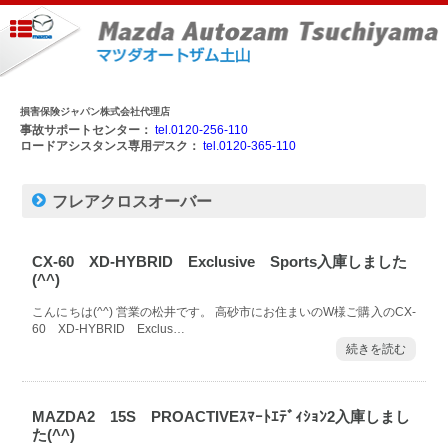
損害保険ジャパン株式会社代理店
事故サポートセンター：
tel.0120-256-110
ロードアシスタンス専用デスク：
tel.0120-365-110
フレアクロスオーバー
CX-60 XD-HYBRID Exclusive Sports入庫しました
(^^)
こんにちは(^^) 営業の松井です。 高砂市にお住まいのW様ご購入のCX-
60 XD-HYBRID Exclus…
続きを読む
MAZDA2 15S PROACTIVEｽﾏｰﾄｴﾃﾞｨｼｮﾝ2入庫しまし
た(^^)