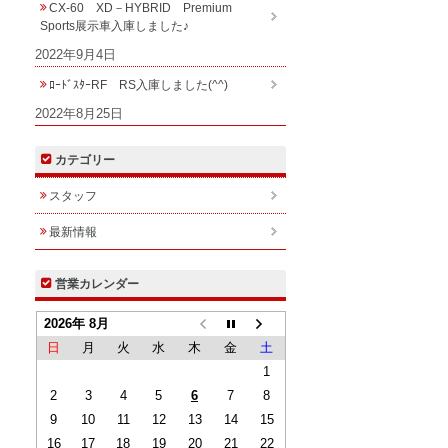
CX-60 XD－HYBRID Premium
Sports展示車入庫しました♪
2022年9月4日
ﾛｰﾄﾞｽﾀｰRF RS入庫しました(^^)
2022年8月25日
カテゴリー
スタッフ
最新情報
営業カレンダー
2026年 8月
日
月
火
水
木
金
土
1
2
3
4
5
6
7
8
9
10
11
12
13
14
15
16
17
18
19
20
21
22