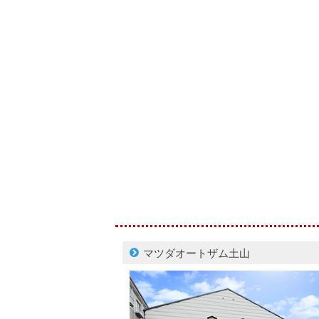
マツダオートザム土山