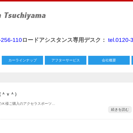
0-256-110
ロードアシスタンス専用デスク：
tel.0120-
カーラインナップ
アフターサービス
会社概要
（＾ｖ＾）
市のＫ様ご購入のアクセラスポーツ…
続きを読む