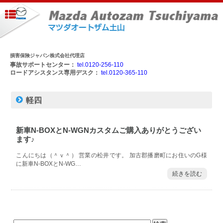
損害保険ジャパン株式会社代理店
事故サポートセンター：
tel.0120-256-110
ロードアシスタンス専用デスク：
tel.0120-365-110
軽四
新車N-BOXとN-WGNカスタムご購入ありがとうござい
ます♪
こんにちは（＾ｖ＾） 営業の松井です。 加古郡播磨町にお住いのG様
に新車N-BOXとN-WG…
続きを読む