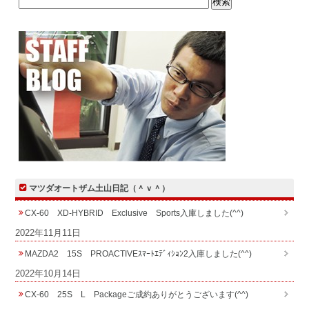
マツダオートザム土山日記（＾ｖ＾）
CX-60 XD-HYBRID Exclusive Sports入庫しました(^^)
2022年11月11日
MAZDA2 15S PROACTIVEｽﾏｰﾄｴﾃﾞｨｼｮﾝ2入庫しました(^^)
2022年10月14日
CX-60 25S L Packageご成約ありがとうございます(^^)