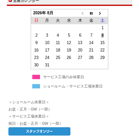
営業カレンダー
2026年 8月
日
月
火
水
木
金
土
1
2
3
4
5
6
7
8
9
10
11
12
13
14
15
16
17
18
19
20
21
22
23
24
25
26
27
28
29
30
31
サービス工場のみ休業日
ショールーム・サービス工場休業日
＜ショールーム休業日＞
お盆・正月・GW（一部）
＜サービス工場休業日＞
祝日・お盆・正月・GW（一部）