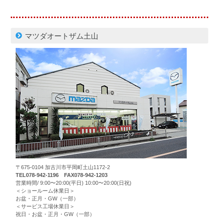
マツダオートザム土山
〒675-0104 加古川市平岡町土山1172-2
TEL078-942-1196 FAX078-942-1203
営業時間/ 9:00〜20:00(平日) 10:00〜20:00(日祝)
＜ショールーム休業日＞
お盆・正月・GW（一部）
＜サービス工場休業日＞
祝日・お盆・正月・GW（一部）