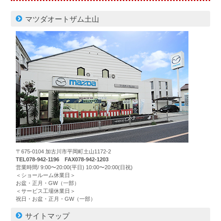
マツダオートザム土山
〒675-0104 加古川市平岡町土山1172-2
TEL078-942-1196 FAX078-942-1203
営業時間/ 9:00〜20:00(平日) 10:00〜20:00(日祝)
＜ショールーム休業日＞
お盆・正月・GW（一部）
＜サービス工場休業日＞
祝日・お盆・正月・GW（一部）
サイトマップ