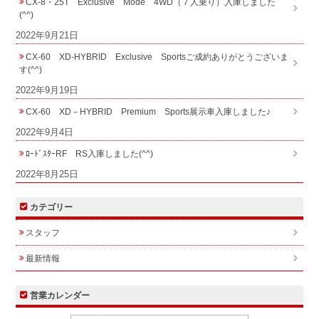
CX-8・25T Exclusive Mode 4WD（７人乗り）入庫しました
(^^)
2022年9月21日
CX-60 XD-HYBRID Exclusive Sportsご成約ありがとうございま
す(^^)
2022年9月19日
CX-60 XD－HYBRID Premium Sports展示車入庫しました♪
2022年9月4日
ﾛｰﾄﾞｽﾀｰRF RS入庫しました(^^)
2022年8月25日
カテゴリー
スタッフ
最新情報
営業カレンダー