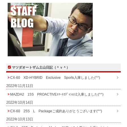
マツダオートザム土山日記（＾ｖ＾）
CX-60 XD-HYBRID Exclusive Sports入庫しました(^^)
2022年11月11日
MAZDA2 15S PROACTIVEｽﾏｰﾄｴﾃﾞｨｼｮﾝ2入庫しました(^^)
2022年10月14日
CX-60 25S L Packageご成約ありがとうございます(^^)
2022年10月13日