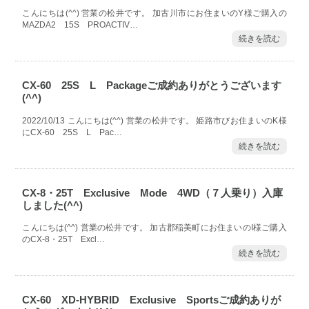
こんにちは(^^) 営業の松井です。 加古川市にお住まいのY様ご購入の
MAZDA2 15S PROACTIV…
続きを読む
CX-60 25S L Packageご成約ありがとうございます
(^^)
2022/10/13 こんにちは(^^) 営業の松井です。 姫路市びお住まいのK様
にCX-60 25S L Pac…
続きを読む
CX-8・25T Exclusive Mode 4WD（７人乗り）入庫
しました(^^)
こんにちは(^^) 営業の松井です。 加古郡稲美町にお住まいのI様ご購入
のCX-8・25T Excl…
続きを読む
CX-60 XD-HYBRID Exclusive Sportsご成約ありが