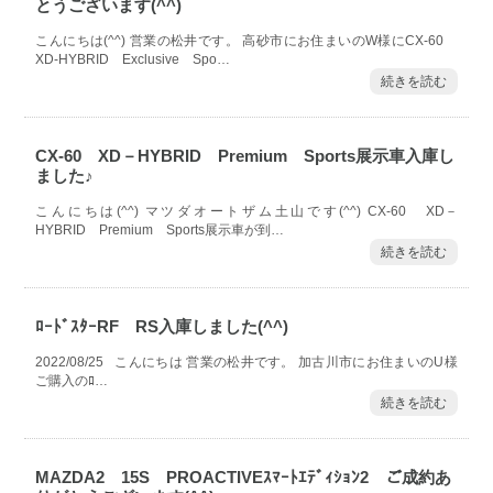
とうございます(^^)
こんにちは(^^) 営業の松井です。 高砂市にお住まいのW様にCX-60
XD-HYBRID Exclusive Spo…
続きを読む
CX-60 XD－HYBRID Premium Sports展示車入庫し
ました♪
こんにちは(^^) マツダオートザム土山です(^^) CX-60 XD－
HYBRID Premium Sports展示車が到…
続きを読む
ﾛｰﾄﾞｽﾀｰRF RS入庫しました(^^)
2022/08/25 こんにちは 営業の松井です。 加古川市にお住まいのU様
ご購入のﾛ…
続きを読む
MAZDA2 15S PROACTIVEｽﾏｰﾄｴﾃﾞｨｼｮﾝ2 ご成約あ