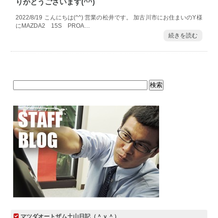
りがとうございます(^^)
2022/8/19 こんにちは(^^) 営業の松井です。 加古川市にお住まいのY様
にMAZDA2 15S PROA…
続きを読む
マツダオートザム土山日記（＾ｖ＾）