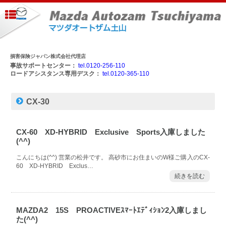
損害保険ジャパン株式会社代理店
事故サポートセンター：
tel.0120-256-110
ロードアシスタンス専用デスク：
tel.0120-365-110
CX-30
CX-60 XD-HYBRID Exclusive Sports入庫しました
(^^)
こんにちは(^^) 営業の松井です。 高砂市にお住まいのW様ご購入のCX-
60 XD-HYBRID Exclus…
続きを読む
MAZDA2 15S PROACTIVEｽﾏｰﾄｴﾃﾞｨｼｮﾝ2入庫しまし
た(^^)