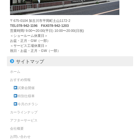
〒675-0104 加古川市平岡町土山1172-2
TEL078-942-1196 FAX078-942-1203
営業時間/ 9:00〜20:00(平日) 10:00〜20:00(日祝)
＜ショールーム休業日＞
お盆・正月・GW（一部）
＜サービス工場休業日＞
祝日・お盆・正月・GW（一部）
サイトマップ
ホーム
おすすめ情報
試乗会開催
特別仕様車
今月のチラシ
カーラインナップ
アフターサービス
会社概要
お問い合わせ