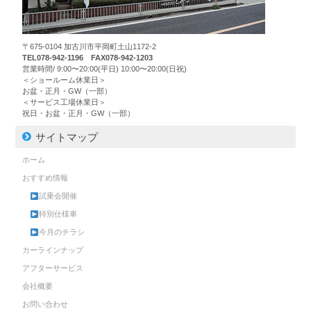
〒675-0104 加古川市平岡町土山1172-2
TEL078-942-1196 FAX078-942-1203
営業時間/ 9:00〜20:00(平日) 10:00〜20:00(日祝)
＜ショールーム休業日＞
お盆・正月・GW（一部）
＜サービス工場休業日＞
祝日・お盆・正月・GW（一部）
サイトマップ
ホーム
おすすめ情報
試乗会開催
特別仕様車
今月のチラシ
カーラインナップ
アフターサービス
会社概要
お問い合わせ