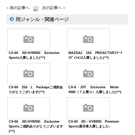
«
前の記事へ
次の記事へ
»
同ジャンル・関連ページ
CX-60 XD-HYBRID Exclusive
MAZDA2 15S PROACTIVEｽﾏｰﾄ
Sports入庫しました(^^)
ｴﾃﾞｨｼｮﾝ2入庫しました(^^)
CX-60 25S L Packageご成約あ
CX-8・25T Exclusive Mode
りがとうございます(^^)
4WD（７人乗り）入庫しました(^^)
CX-60 XD-HYBRID Exclusive
CX-60 XD－HYBRID Premium
Sportsご成約ありがとうございます
Sports展示車入庫しました♪
(^^)