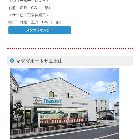
＜ショールーム休業日＞
お盆・正月・GW（一部）
＜サービス工場休業日＞
祝日・お盆・正月・GW（一部）
マツダオートザム土山