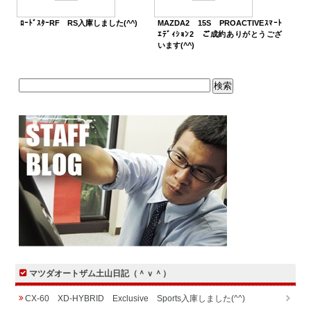
ﾛｰﾄﾞｽﾀｰRF RS入庫しました(^^)
MAZDA2 15S PROACTIVEｽﾏｰﾄ
ｴﾃﾞｨｼｮﾝ2 ご成約ありがとうござ
います(^^)
マツダオートザム土山日記（＾ｖ＾）
CX-60 XD-HYBRID Exclusive Sports入庫しました(^^)