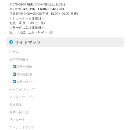
〒675-0104 加古川市平岡町土山1172-2
TEL078-942-1196 FAX078-942-1203
営業時間/ 9:00〜20:00(平日) 10:00〜20:00(日祝)
＜ショールーム休業日＞
お盆・正月・GW（一部）
＜サービス工場休業日＞
祝日・お盆・正月・GW（一部）
サイトマップ
ホーム
おすすめ情報
試乗会開催
特別仕様車
今月のチラシ
カーラインナップ
アフターサービス
会社概要
お問い合わせ
リクルート
クレジットプラン