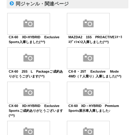
同ジャンル・関連ページ
CX-60 XD-HYBRID Exclusive
MAZDA2 15S PROACTIVEｽﾏｰﾄ
Sports入庫しました(^^)
ｴﾃﾞｨｼｮﾝ2入庫しました(^^)
CX-60 25S L Packageご成約あ
CX-8・25T Exclusive Mode
りがとうございます(^^)
4WD（７人乗り）入庫しました(^^)
CX-60 XD-HYBRID Exclusive
CX-60 XD－HYBRID Premium
Sportsご成約ありがとうございます
Sports展示車入庫しました♪
(^^)